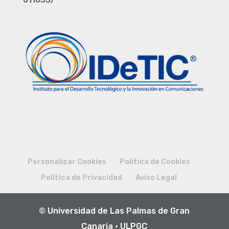
Personalizar Cookies
Política de Cookies
Política de Privacidad
Aviso Legal
© Universidad de Las Palmas de Gran
Canaria · ULPGC