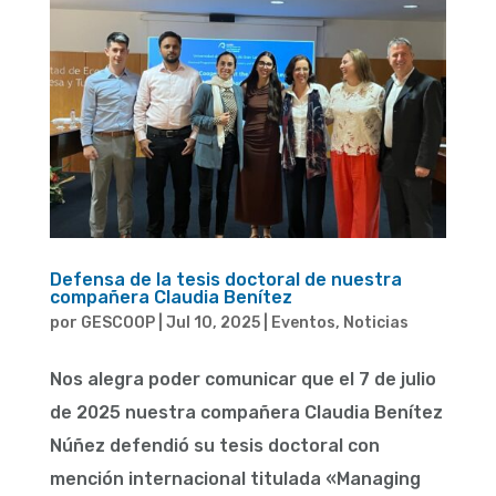
Defensa de la tesis doctoral de nuestra
compañera Claudia Benítez
por
GESCOOP
|
Jul 10, 2025
|
Eventos
,
Noticias
Nos alegra poder comunicar que el 7 de julio
de 2025 nuestra compañera Claudia Benítez
Núñez defendió su tesis doctoral con
mención internacional titulada «Managing