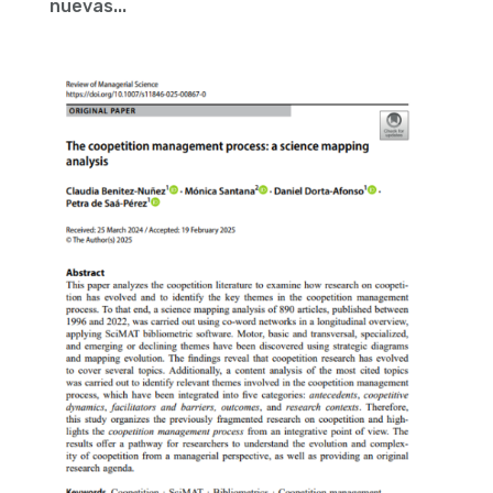
nuevas...