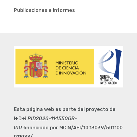
Publicaciones e informes
Esta página web es parte del proyecto de
I+D+i
PID2020-114550GB-
I00
financiado por MCIN/AEI/10.13039/501100
011033/