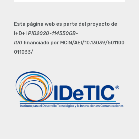
Esta página web es parte del proyecto de
I+D+i
PID2020-114550GB-
I00
financiado por MCIN/AEI/10.13039/501100
011033/